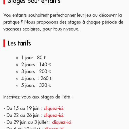
Stages pour enfants
Vos enfants souhaitent perfectionner leur jeu ou découvrir la
pratique ? Nous proposons des stages à chaque période de
vacances scolaires, pour tous niveaux.
Les tarifs
1 jour : 80 €
2 jours : 140 €
3 jours : 200 €
4 jours : 260 €
5 jours : 320 €
Inscrivez-vous aux stages de l'été :
- Du 15 au 19 juin :
cliquez-ici.
- Du 22 au 26 juin :
cliquez-ici.
- Du 29 juin au 3 juillet :
cliquez-ici.
- Du 6 au 10 juillet :
cliquez-ici.