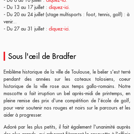
- Du 13 au 17 juillet :
cliquez-ici.
- Du 20 au 24 juillet (stage multisports : foot, tennis, golf) : à
venir...
- Du 27 au 31 juillet :
cliquez-ici
.
Sous l'œil de Bradfer
Emblême historique de la ville de Toulouse, le belier s'est terré
pendant des années sur les coteaux tolosiens, coeur
historique de la ville rose aux temps gallo-romains. Notre
mascotte a fait irruption un bel après-midi de printemps, en
pleine remise des prix d'une compétition de l'école de golf,
pour venir soutenir nos rouges et noirs sur le parcours et les
aider à progresser.
Adoré par les plus petits, il fait également l'unanimité auprès
des plus grands, qui arborent fièrement la casquette à l'effigie