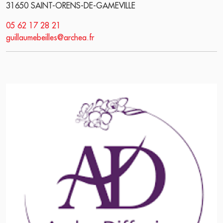
31650 SAINT-ORENS-DE-GAMEVILLE
05 62 17 28 21
guillaumebeilles@archea.fr