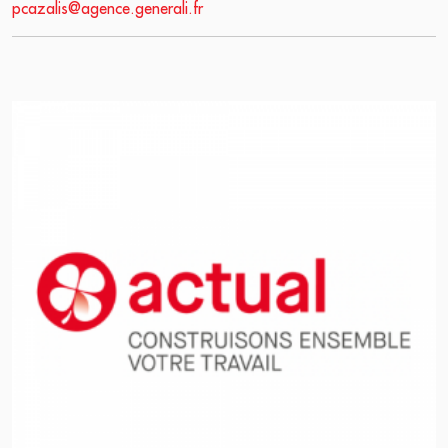
pcazalis@agence.generali.fr