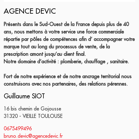
AGENCE DEVIC
Présents dans le Sud-Ouest de la France depuis plus de 40
ans, nous mettons à votre service une force commerciale
répartie par pôles de compétences afin d’ accompagner votre
marque tout au long du processus de vente, de la
prescription amont jusqu’au client final.
Notre domaine d’activité : plomberie, chauffage , sanitaire.
Fort de notre expérience et de notre ancrage territorial nous
construisons avec nos partenaires, des relations pérennes.
Guillaume SIOT
16 bis chemin de Gojousse
31320 - VIEILLE TOULOUSE
0675499496
bruno.devic@agencedevic.fr