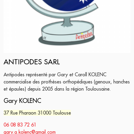
ANTIPODES SARL
Antipodes représenté par Gary et Caroll KOLENC
commercialise des prothèses orthopédiques (genoux, hanches
et épaules) depuis 2005 dans la région Toulousaine.
Gary KOLENC
37 Rue Pharaon 31000 Toulouse
06 08 83 72 61
gary.a.kolenc@gmail.com