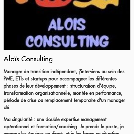
Aloïs Consulting
Manager de transition indépendant, j'interviens au sein des
PME, ETIs et startups pour accompagner les différentes
phases de leur développement : structuration d'équipe,
transformation organisationnelle, montée en performance,
période de crise ou remplacement temporaire d'un manager
clé.
Ma singularité : une double expertise management
opérationnel et formation/coaching. Je prends le poste, je
manage les équipes en direct, et je les forme en situation