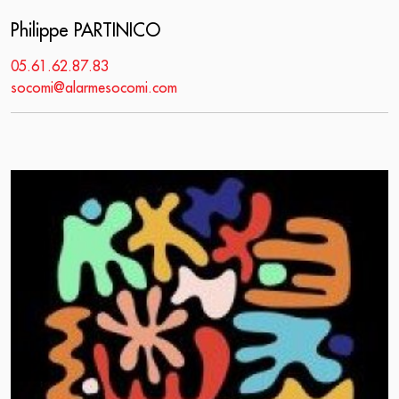
Philippe PARTINICO
05.61.62.87.83
socomi@alarmesocomi.com