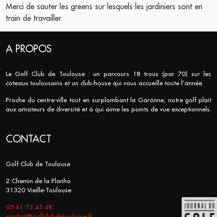
Merci de sauter les greens sur lesquels les jardiniers sont en
train de travailler.
A PROPOS
Le Golf Club de Toulouse : un parcours 18 trous (par 70) sur les
coteaux toulousains et un club-house qui vous accueille toute l’année.
Proche du centre-ville tout en surplombant la Garonne, notre golf plait
aux amateurs de diversité et à qui aime les points de vue exceptionnels.
CONTACT
Golf Club de Toulouse
2 Chemin de la Planho
31320 Vieille-Toulouse
05 61 73 45 48
contact@golfclubdetoulouse.fr