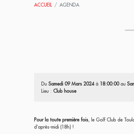
ACCUEIL
AGENDA
Du
Samedi 09 Mars 2024
à
18:00:00
au
Sa
Lieu :
Club house
Pour la toute première fois
, le Golf Club de Tou
d’après-midi (18h) !