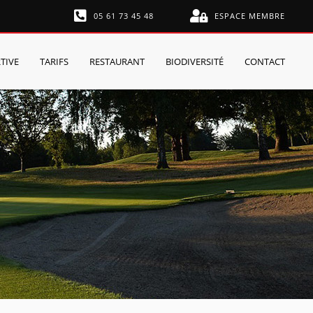
05 61 73 45 48
ESPACE MEMBRE
TIVE
TARIFS
RESTAURANT
BIODIVERSITÉ
CONTACT