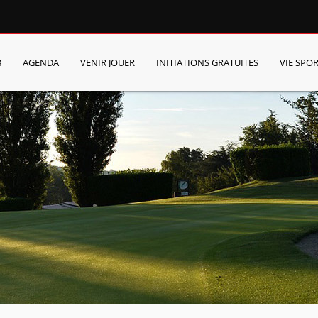
B
AGENDA
VENIR JOUER
INITIATIONS GRATUITES
VIE SPOR