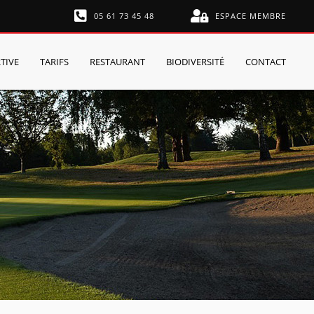
05 61 73 45 48
ESPACE MEMBRE
TIVE
TARIFS
RESTAURANT
BIODIVERSITÉ
CONTACT