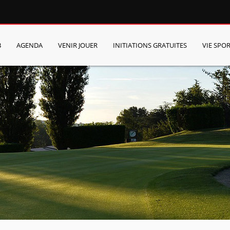
B
AGENDA
VENIR JOUER
INITIATIONS GRATUITES
VIE SPOR