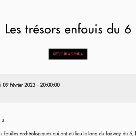
Les trésors enfouis du 6
RETOUR AGENDA
i 09 Février 2023 - 20:00:00
s ?
s fouilles archéologiques qui ont eu lieu le long du fairway du 6,