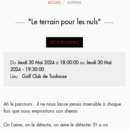
ACCUEIL
AGENDA
"Le terrain pour les nuls"
RETOUR AGENDA
Du
Jeudi 30 Mai 2024
à
18:00:00
au
Jeudi 30 Mai
2024 - 19:30:00
Lieu :
Golf Club de Toulouse
Ah le parcours…il ne nous laisse jamais insensible à chaque
fois que nous empruntons son chemin.
On l’aime, on le déteste, on aime le détester. Et si on