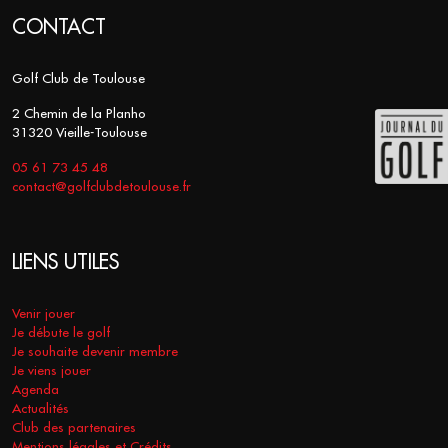
CONTACT
Golf Club de Toulouse
2 Chemin de la Planho
31320 Vieille-Toulouse
05 61 73 45 48
contact@golfclubdetoulouse.fr
LIENS UTILES
Venir jouer
Je débute le golf
Je souhaite devenir membre
Je viens jouer
Agenda
Actualités
Club des partenaires
Mentions légales et Crédits