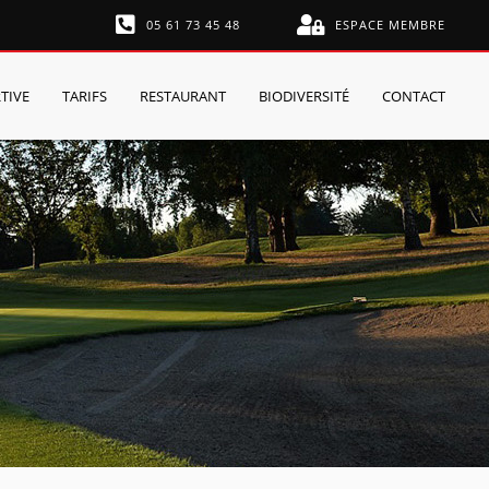
05 61 73 45 48
ESPACE MEMBRE
TIVE
TARIFS
RESTAURANT
BIODIVERSITÉ
CONTACT