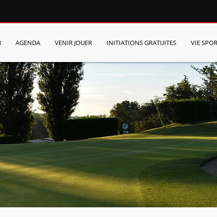
B
AGENDA
VENIR JOUER
INITIATIONS GRATUITES
VIE SPOR