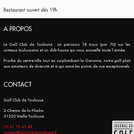
Restaurant ouvert dés 19h
A PROPOS
Le Golf Club de Toulouse : un parcours 18 trous (par 70) sur les
coteaux toulousains et un club-house qui vous accueille toute l’année.
Proche du centre-ville tout en surplombant la Garonne, notre golf plait
aux amateurs de diversité et à qui aime les points de vue exceptionnels.
CONTACT
Golf Club de Toulouse
2 Chemin de la Planho
31320 Vieille-Toulouse
05 61 73 45 48
contact@golfclubdetoulouse.fr