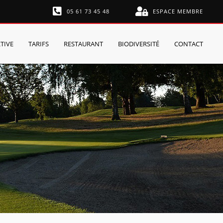
05 61 73 45 48
ESPACE MEMBRE
TIVE
TARIFS
RESTAURANT
BIODIVERSITÉ
CONTACT