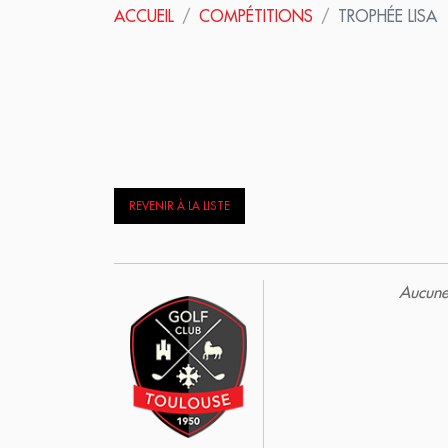
ACCUEIL
COMPÉTITIONS
TROPHÉE LISA
REVENIR À LA LISTE
Aucune 