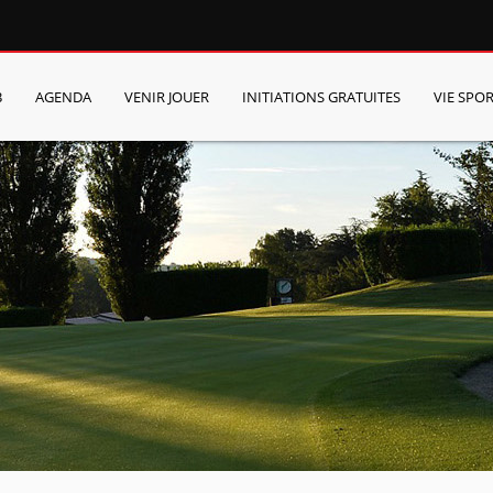
B
AGENDA
VENIR JOUER
INITIATIONS GRATUITES
VIE SPOR