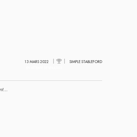
13 MARS 2022
SIMPLE STABLEFORD
EN ATTENTE DE RÉSULTATS
t...