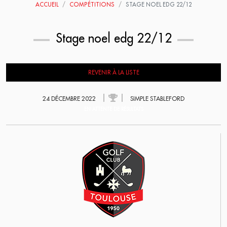
ACCUEIL
COMPÉTITIONS
STAGE NOEL EDG 22/12
Stage noel edg 22/12
REVENIR À LA LISTE
24 DÉCEMBRE 2022
SIMPLE STABLEFORD
EN ATTENTE DE RÉSULTATS