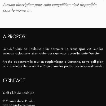
Aucune description pour cette compétition n'est disponible
pour le moment...
A PROPOS
Le Golf Club de Toulouse : un parcours 18 trous (par 70) sur les
coteaux toulousains et un club-house qui vous accueille toute l’année.
Proche du centre-ville tout en surplombant la Garonne, notre golf plait
aux amateurs de diversité et à qui aime les points de vue exceptionnels.
CONTACT
Golf Club de Toulouse
2 Chemin de la Planho
31320 Vieille-Toulouse