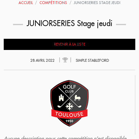
ACCUEIL
COMPÉTITIONS
JUNIORSERIES STAGE JEUDI
JUNIORSERIES Stage jeudi
REVENIR À LA LISTE
28 AVRIL 2022
SIMPLE STABLEFORD
Aucune description pour cette compétition n'est disponible