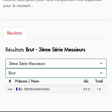
pour le moment...
Résultats
Résultats
Brut - 3ème Série Messieurs
#
Prénom / Nom
Idx.
Total
1er
G.
DENIS-MANCEAU
53.0
16