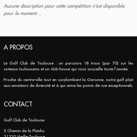
Aucune description pour cette compétition n'est disponible
pour le moment...
A PROPOS
Le Golf Club de Toulouse : un parcours 18 trous (par 70) sur les
coteaux toulousains et un club-house qui vous accueille toute l’année.
Proche du centre-ville tout en surplombant la Garonne, notre golf plait
aux amateurs de diversité et à qui aime les points de vue exceptionnels.
CONTACT
Golf Club de Toulouse
2 Chemin de la Planho
31320 Vieille-Toulouse