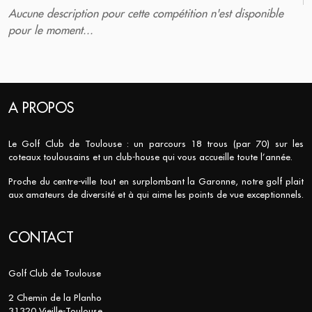
Aucune description pour cette compétition n'est disponible
pour le moment...
A PROPOS
Le Golf Club de Toulouse : un parcours 18 trous (par 70) sur les
coteaux toulousains et un club-house qui vous accueille toute l’année.
Proche du centre-ville tout en surplombant la Garonne, notre golf plait
aux amateurs de diversité et à qui aime les points de vue exceptionnels.
CONTACT
Golf Club de Toulouse
2 Chemin de la Planho
31320 Vieille-Toulouse