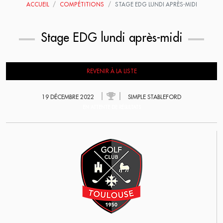
ACCUEIL
COMPÉTITIONS
STAGE EDG LUNDI APRÈS-MIDI
Stage EDG lundi après-midi
REVENIR À LA LISTE
19 DÉCEMBRE 2022
SIMPLE STABLEFORD
EN ATTENTE DE RÉSULTATS