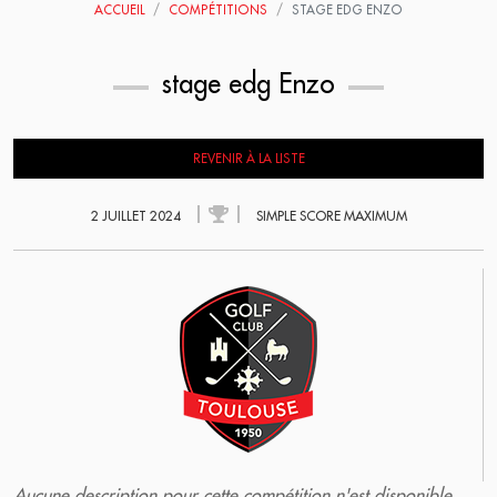
ACCUEIL
COMPÉTITIONS
STAGE EDG ENZO
stage edg Enzo
REVENIR À LA LISTE
2 JUILLET 2024
SIMPLE SCORE MAXIMUM
Aucune description pour cette compétition n'est disponible