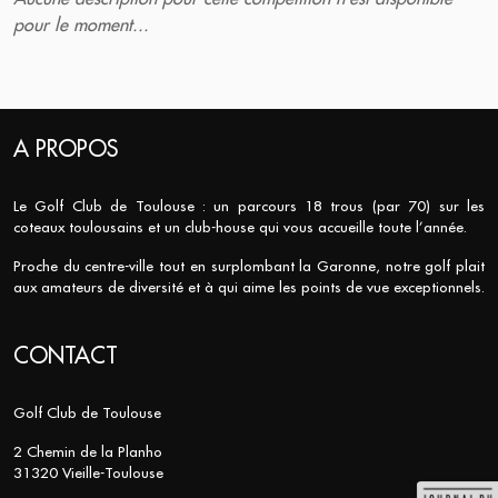
pour le moment...
A PROPOS
Le Golf Club de Toulouse : un parcours 18 trous (par 70) sur les
coteaux toulousains et un club-house qui vous accueille toute l’année.
Proche du centre-ville tout en surplombant la Garonne, notre golf plait
aux amateurs de diversité et à qui aime les points de vue exceptionnels.
CONTACT
Golf Club de Toulouse
2 Chemin de la Planho
31320 Vieille-Toulouse