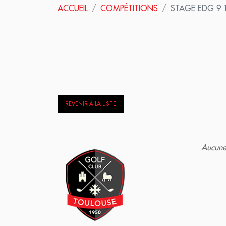
ACCUEIL
COMPÉTITIONS
STAGE EDG 9 
REVENIR À LA LISTE
Aucune 