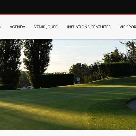
B
AGENDA
VENIR JOUER
INITIATIONS GRATUITES
VIE SPOR