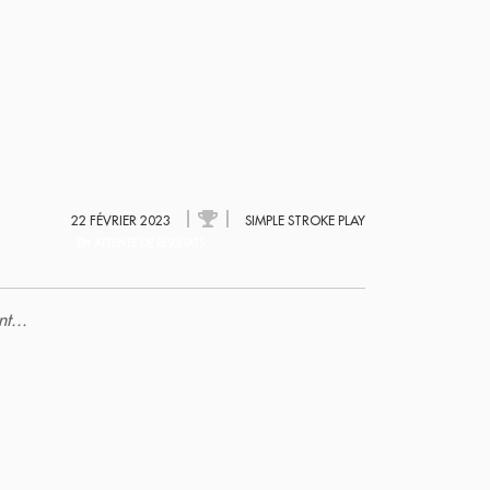
22 FÉVRIER 2023
SIMPLE STROKE PLAY
EN ATTENTE DE RÉSULTATS
t...