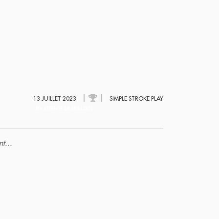
13 JUILLET 2023
SIMPLE STROKE PLAY
EN ATTENTE DE RÉSULTATS
t...