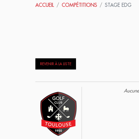
ACCUEIL
COMPÉTITIONS
STAGE EDG
REVENIR À LA LISTE
Aucune 