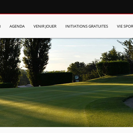
B
AGENDA
VENIR JOUER
INITIATIONS GRATUITES
VIE SPOR