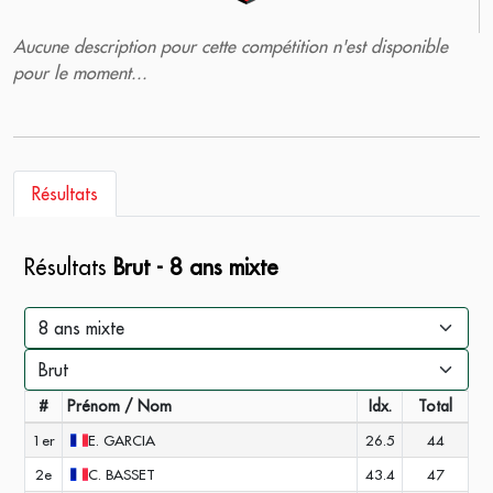
Aucune description pour cette compétition n'est disponible
pour le moment...
Résultats
Résultats
Brut - 8 ans mixte
#
Prénom / Nom
Idx.
Total
1er
E.
GARCIA
26.5
44
2e
C.
BASSET
43.4
47