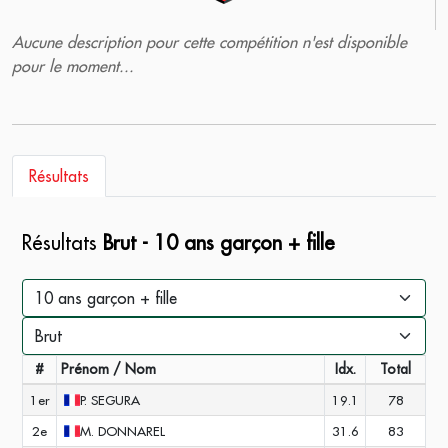
Aucune description pour cette compétition n'est disponible
pour le moment...
Résultats
Résultats
Brut - 10 ans garçon + fille
#
Prénom / Nom
Idx.
Total
1er
P.
SEGURA
19.1
78
2e
M.
DONNAREL
31.6
83