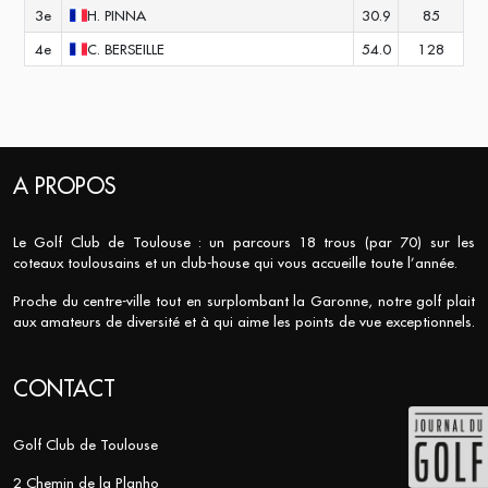
3e
H.
PINNA
30.9
85
4e
C.
BERSEILLE
54.0
128
A PROPOS
Le Golf Club de Toulouse : un parcours 18 trous (par 70) sur les
coteaux toulousains et un club-house qui vous accueille toute l’année.
Proche du centre-ville tout en surplombant la Garonne, notre golf plait
aux amateurs de diversité et à qui aime les points de vue exceptionnels.
CONTACT
Golf Club de Toulouse
2 Chemin de la Planho