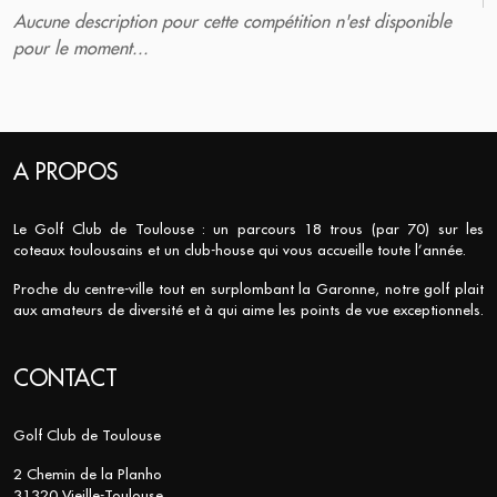
Aucune description pour cette compétition n'est disponible
pour le moment...
A PROPOS
Le Golf Club de Toulouse : un parcours 18 trous (par 70) sur les
coteaux toulousains et un club-house qui vous accueille toute l’année.
Proche du centre-ville tout en surplombant la Garonne, notre golf plait
aux amateurs de diversité et à qui aime les points de vue exceptionnels.
CONTACT
Golf Club de Toulouse
2 Chemin de la Planho
31320 Vieille-Toulouse