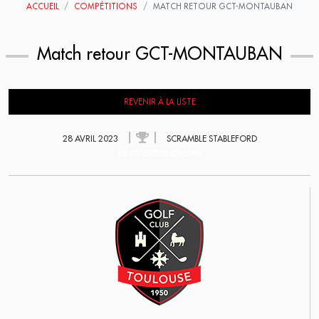
ACCUEIL
COMPÉTITIONS
MATCH RETOUR GCT-MONTAUBAN
Match retour GCT-MONTAUBAN
REVENIR À LA LISTE
28 AVRIL 2023
SCRAMBLE STABLEFORD
EN ATTENTE DE RÉSULTATS