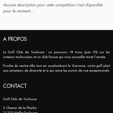
Aucune description pour cette compétition n'est disponible
pour le moment...
A PROPOS
Le Golf Club de Toulouse : un parcours 18 trous (par 70) sur les
coteaux toulousains et un club-house qui vous accueille toute l’année.
Proche du centre-ville tout en surplombant la Garonne, notre golf plait
aux amateurs de diversité et à qui aime les points de vue exceptionnels.
CONTACT
Golf Club de Toulouse
2 Chemin de la Planho
31320 Vieille-Toulouse