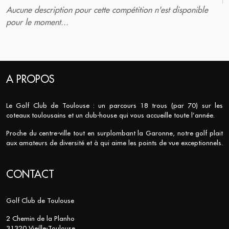
Aucune description pour cette compétition n'est disponible
pour le moment...
A PROPOS
Le Golf Club de Toulouse : un parcours 18 trous (par 70) sur les
coteaux toulousains et un club-house qui vous accueille toute l’année.
Proche du centre-ville tout en surplombant la Garonne, notre golf plait
aux amateurs de diversité et à qui aime les points de vue exceptionnels.
CONTACT
Golf Club de Toulouse
2 Chemin de la Planho
31320 Vieille-Toulouse