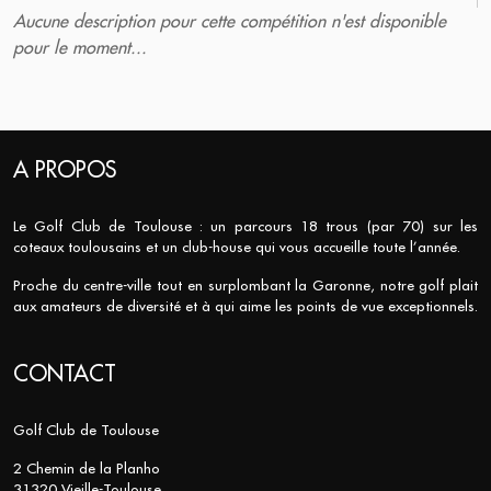
Aucune description pour cette compétition n'est disponible
pour le moment...
A PROPOS
Le Golf Club de Toulouse : un parcours 18 trous (par 70) sur les
coteaux toulousains et un club-house qui vous accueille toute l’année.
Proche du centre-ville tout en surplombant la Garonne, notre golf plait
aux amateurs de diversité et à qui aime les points de vue exceptionnels.
CONTACT
Golf Club de Toulouse
2 Chemin de la Planho
31320 Vieille-Toulouse