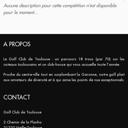
Aucune description pour cette compétition n'est disponible
pour le moment...
A PROPOS
Le Golf Club de Toulouse : un parcours 18 trous (par 70) sur les
coteaux toulousains et un club-house qui vous accueille toute l’année.
Proche du centre-ville tout en surplombant la Garonne, notre golf plait
aux amateurs de diversité et à qui aime les points de vue exceptionnels.
CONTACT
Golf Club de Toulouse
2 Chemin de la Planho
31320 Vieille-Toulouse