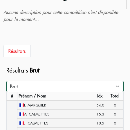
Aucune description pour cette compétition n'est disponible
pour le moment...
Résultats
Résultats
Brut
#
Prénom / Nom
Idx.
Total
L.
MARQUIER
54.0
0
A.
CALMETTES
15.3
0
J.
CALMETTES
18.5
0