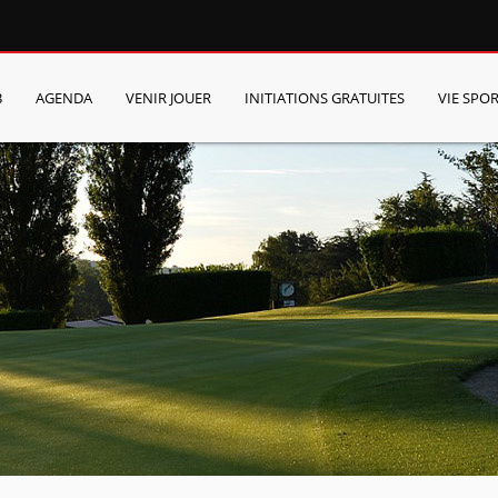
B
AGENDA
VENIR JOUER
INITIATIONS GRATUITES
VIE SPOR