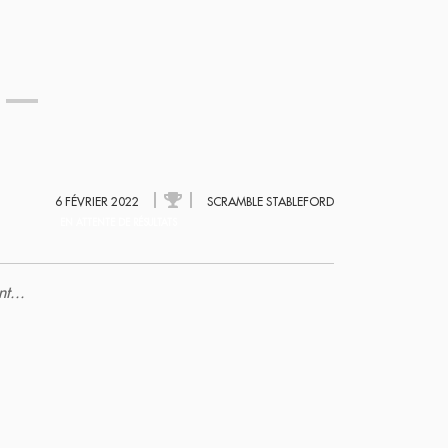
r
6 FÉVRIER 2022
SCRAMBLE STABLEFORD
EN ATTENTE DE RÉSULTATS
t...