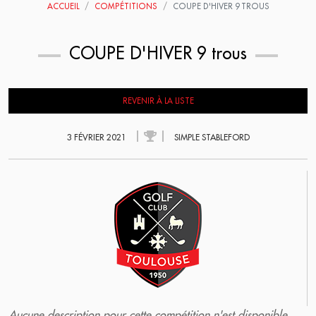
ACCUEIL
COMPÉTITIONS
COUPE D'HIVER 9 TROUS
COUPE D'HIVER 9 trous
REVENIR À LA LISTE
3 FÉVRIER 2021
SIMPLE STABLEFORD
Aucune description pour cette compétition n'est disponible