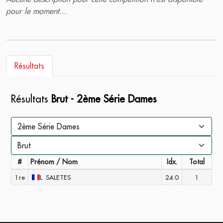
pour le moment...
Résultats
Résultats
Brut - 2ème Série Dames
#
Prénom / Nom
Idx.
Total
1re
L.
SALETES
24.0
1