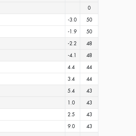
0
-3.0
50
-1.9
50
-2.2
48
-4.1
48
4.4
44
3.4
44
5.4
43
1.0
43
2.5
43
9.0
43