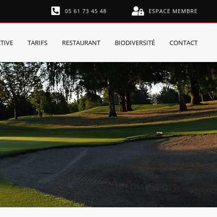
05 61 73 45 48
ESPACE MEMBRE
TIVE
TARIFS
RESTAURANT
BIODIVERSITÉ
CONTACT