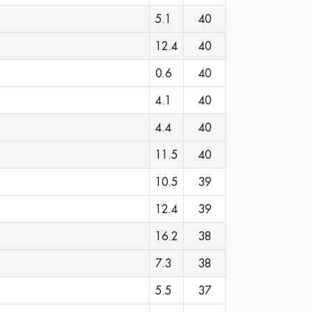
5.1
40
12.4
40
0.6
40
4.1
40
4.4
40
11.5
40
10.5
39
12.4
39
16.2
38
7.3
38
5.5
37