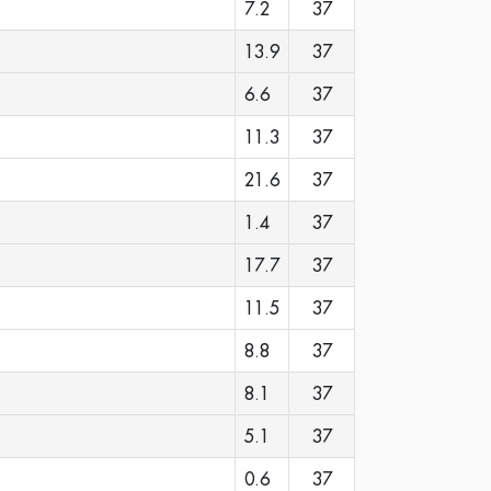
7.2
37
13.9
37
6.6
37
11.3
37
21.6
37
1.4
37
17.7
37
11.5
37
8.8
37
8.1
37
5.1
37
0.6
37