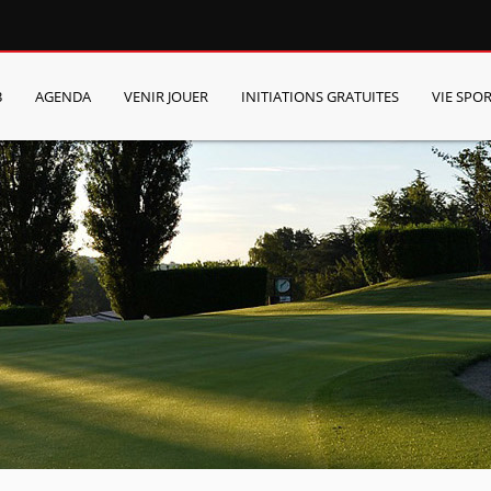
B
AGENDA
VENIR JOUER
INITIATIONS GRATUITES
VIE SPOR