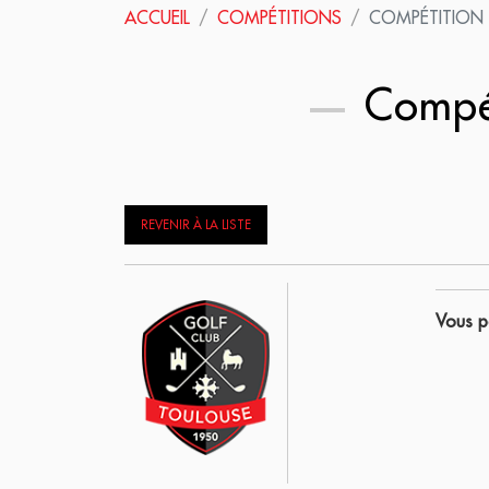
ACCUEIL
COMPÉTITIONS
COMPÉTITION
Compét
REVENIR À LA LISTE
Vous po