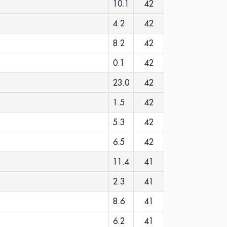
10.1
42
4.2
42
8.2
42
0.1
42
23.0
42
1.5
42
5.3
42
6.5
42
11.4
41
2.3
41
8.6
41
6.2
41