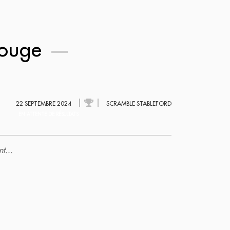
Rouge
22 SEPTEMBRE 2024
SCRAMBLE STABLEFORD
EN ATTENTE DE RÉSULTATS
t...