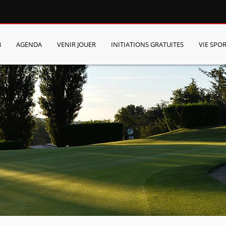
B
AGENDA
VENIR JOUER
INITIATIONS GRATUITES
VIE SPOR