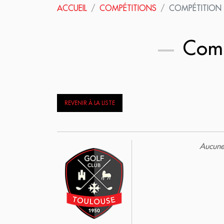
ACCUEIL
COMPÉTITIONS
COMPÉTITION
Comp
REVENIR À LA LISTE
Aucune 