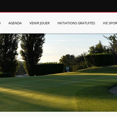
B
AGENDA
VENIR JOUER
INITIATIONS GRATUITES
VIE SPOR