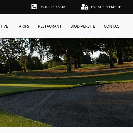
05 61 73 45 48
ESPACE MEMBRE
TIVE
TARIFS
RESTAURANT
BIODIVERSITÉ
CONTACT