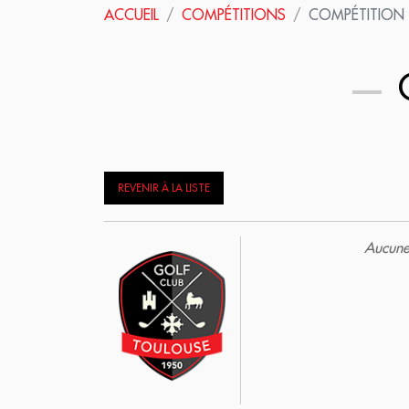
ACCUEIL
COMPÉTITIONS
COMPÉTITION
C
REVENIR À LA LISTE
Aucune 