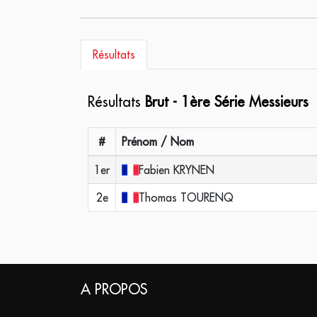
Résultats
Résultats
Brut - 1ère Série Messieurs
#
Prénom / Nom
1er
Fabien
KRYNEN
2e
Thomas
TOURENQ
A PROPOS