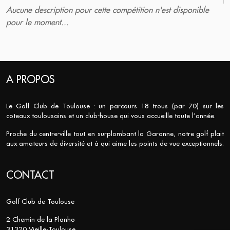
Aucune description pour cette compétition n'est disponible
pour le moment...
A PROPOS
Le Golf Club de Toulouse : un parcours 18 trous (par 70) sur les
coteaux toulousains et un club-house qui vous accueille toute l’année.
Proche du centre-ville tout en surplombant la Garonne, notre golf plait
aux amateurs de diversité et à qui aime les points de vue exceptionnels.
CONTACT
Golf Club de Toulouse
2 Chemin de la Planho
31320 Vieille-Toulouse