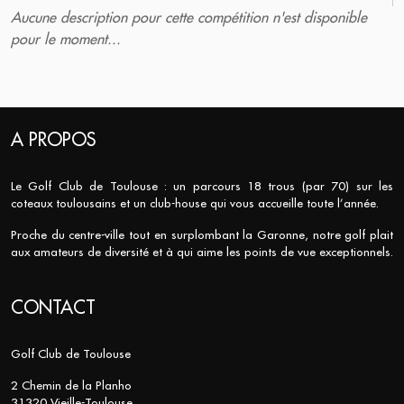
Aucune description pour cette compétition n'est disponible
pour le moment...
A PROPOS
Le Golf Club de Toulouse : un parcours 18 trous (par 70) sur les
coteaux toulousains et un club-house qui vous accueille toute l’année.
Proche du centre-ville tout en surplombant la Garonne, notre golf plait
aux amateurs de diversité et à qui aime les points de vue exceptionnels.
CONTACT
Golf Club de Toulouse
2 Chemin de la Planho
31320 Vieille-Toulouse