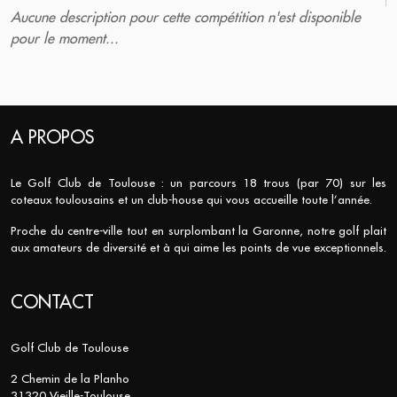
Aucune description pour cette compétition n'est disponible
pour le moment...
A PROPOS
Le Golf Club de Toulouse : un parcours 18 trous (par 70) sur les
coteaux toulousains et un club-house qui vous accueille toute l’année.
Proche du centre-ville tout en surplombant la Garonne, notre golf plait
aux amateurs de diversité et à qui aime les points de vue exceptionnels.
CONTACT
Golf Club de Toulouse
2 Chemin de la Planho
31320 Vieille-Toulouse