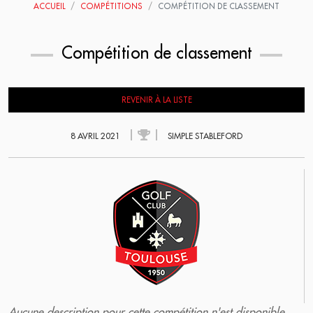
ACCUEIL
COMPÉTITIONS
COMPÉTITION DE CLASSEMENT
Compétition de classement
REVENIR À LA LISTE
8 AVRIL 2021
SIMPLE STABLEFORD
Aucune description pour cette compétition n'est disponible