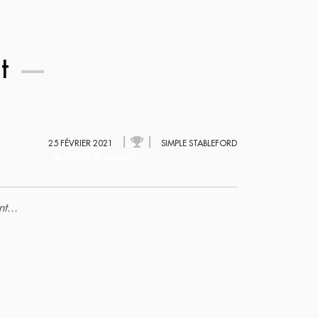
nt
25 FÉVRIER 2021
SIMPLE STABLEFORD
EN ATTENTE DE RÉSULTATS
t...