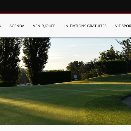
B
AGENDA
VENIR JOUER
INITIATIONS GRATUITES
VIE SPOR