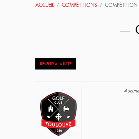
ACCUEIL
COMPÉTITIONS
COMPÉTITION
C
REVENIR À LA LISTE
Aucune 