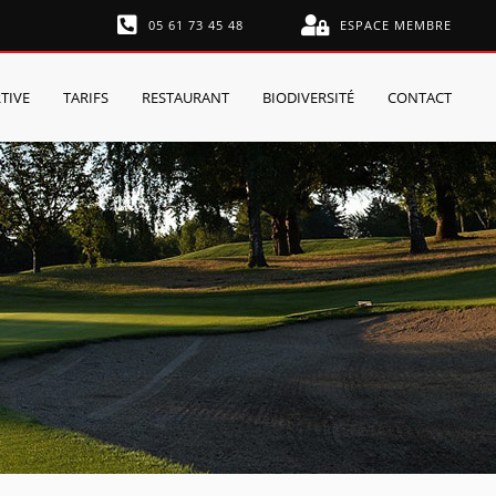
05 61 73 45 48
ESPACE MEMBRE
TIVE
TARIFS
RESTAURANT
BIODIVERSITÉ
CONTACT