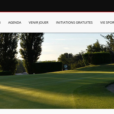
B
AGENDA
VENIR JOUER
INITIATIONS GRATUITES
VIE SPOR