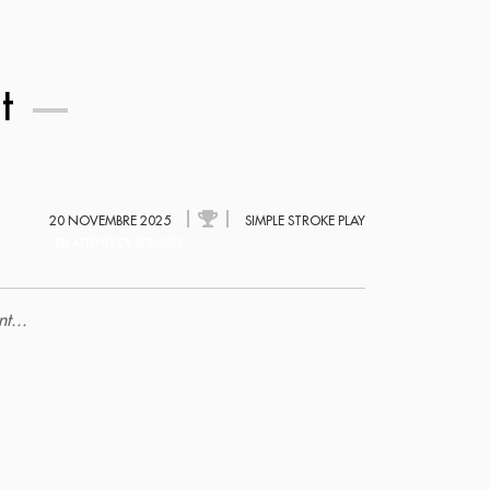
nt
20 NOVEMBRE 2025
SIMPLE STROKE PLAY
EN ATTENTE DE RÉSULTATS
t...