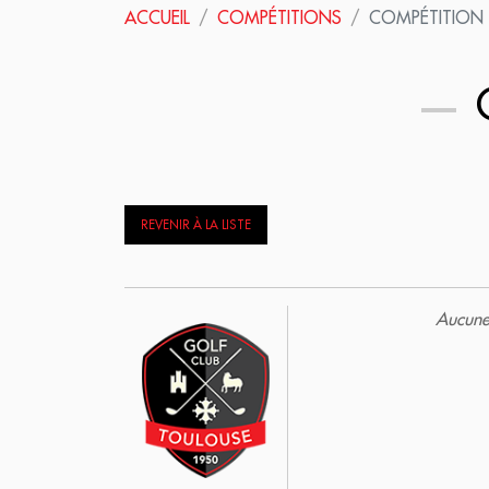
ACCUEIL
COMPÉTITIONS
COMPÉTITION
C
REVENIR À LA LISTE
Aucune 