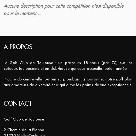
Aucune description pour cette compétition n'est disponible
pour le moment...
A PROPOS
Le Golf Club de Toulouse : un parcours 18 trous (par 70) sur les
coteaux toulousains et un club-house qui vous accueille toute l’année.
Proche du centre-ville tout en surplombant la Garonne, notre golf plait
aux amateurs de diversité et à qui aime les points de vue exceptionnels.
CONTACT
Golf Club de Toulouse
2 Chemin de la Planho
31320 Vieille-Toulouse