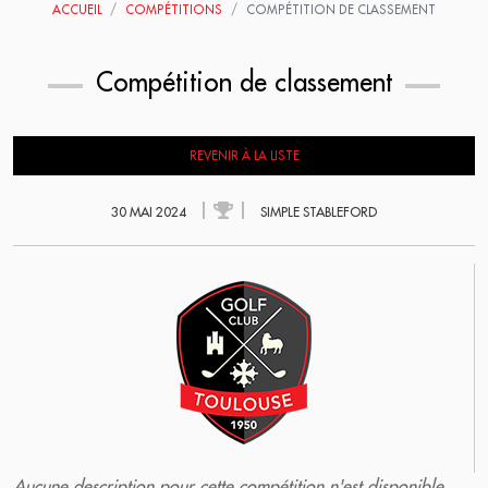
ACCUEIL
COMPÉTITIONS
COMPÉTITION DE CLASSEMENT
Compétition de classement
REVENIR À LA LISTE
30 MAI 2024
SIMPLE STABLEFORD
Aucune description pour cette compétition n'est disponible