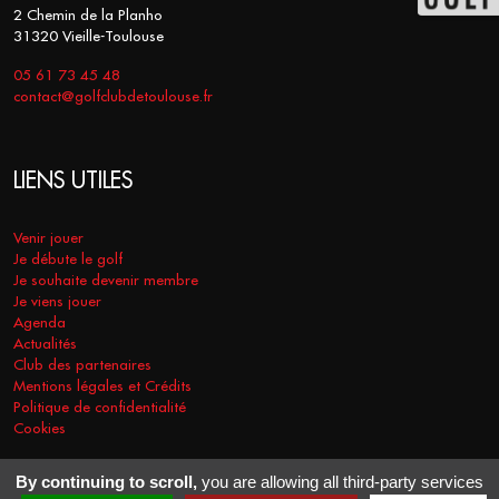
2 Chemin de la Planho
31320 Vieille-Toulouse
05 61 73 45 48
contact@golfclubdetoulouse.fr
LIENS UTILES
Venir jouer
Je débute le golf
Je souhaite devenir membre
Je viens jouer
Agenda
Actualités
Club des partenaires
Mentions légales et Crédits
Politique de confidentialité
Cookies
By continuing to scroll,
you are allowing all third-party services
COPYRIGHT © 2026 - GOLF CLUB DE TOULOUSE. TOUS DROITS