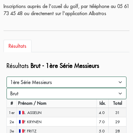
Inscriptions auprès de l'ccueil du golf, par téléphone au 05 61
73 45 48 ou directement sur l'application Albatros
Résultats
Résultats
Brut - 1ère Série Messieurs
#
Prénom / Nom
Idx.
Total
1er
L.
ASSELIN
4.0
31
2e
F.
KRYNEN
7.0
29
3e
F.
FRITZ
5.0
28