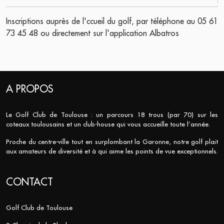
Inscriptions auprès de l'ccueil du golf, par téléphone au 05 61
73 45 48 ou directement sur l'application Albatros
A PROPOS
Le Golf Club de Toulouse : un parcours 18 trous (par 70) sur les
coteaux toulousains et un club-house qui vous accueille toute l’année.
Proche du centre-ville tout en surplombant la Garonne, notre golf plait
aux amateurs de diversité et à qui aime les points de vue exceptionnels.
CONTACT
Golf Club de Toulouse