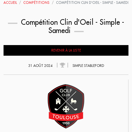
ACCUEIL
COMPÉTITIONS
COMPÉTITION CLIN D'OEIL - SIMPLE - SAMEDI
Compétition Clin d'Oeil - Simple -
Samedi
REVENIR À LA LISTE
31 AOÛT 2024
SIMPLE STABLEFORD