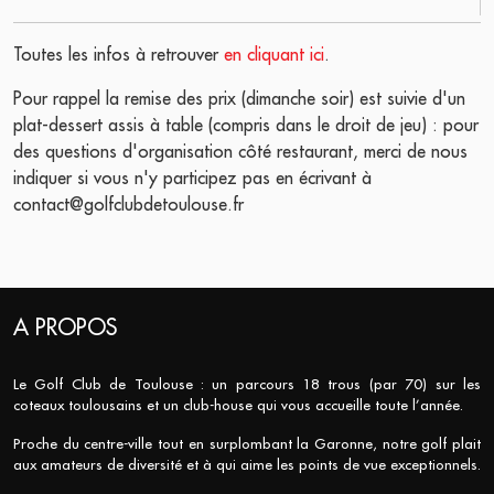
Toutes les infos à retrouver
en cliquant ici
.
Pour rappel la remise des prix (dimanche soir) est suivie d'un
plat-dessert assis à table (compris dans le droit de jeu) : pour
des questions d'organisation côté restaurant, merci de nous
indiquer si vous n'y participez pas en écrivant à
contact@golfclubdetoulouse.fr
A PROPOS
Le Golf Club de Toulouse : un parcours 18 trous (par 70) sur les
coteaux toulousains et un club-house qui vous accueille toute l’année.
Proche du centre-ville tout en surplombant la Garonne, notre golf plait
aux amateurs de diversité et à qui aime les points de vue exceptionnels.