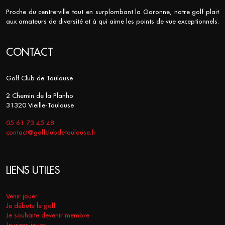
Proche du centre-ville tout en surplombant la Garonne, notre golf plait
aux amateurs de diversité et à qui aime les points de vue exceptionnels.
CONTACT
Golf Club de Toulouse
2 Chemin de la Planho
31320 Vieille-Toulouse
05 61 73 45 48
contact@golfclubdetoulouse.fr
LIENS UTILES
Venir jouer
Je débute le golf
Je souhaite devenir membre
Je viens jouer