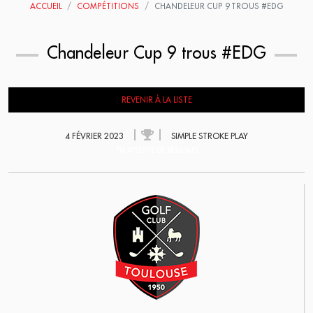
ACCUEIL
COMPÉTITIONS
CHANDELEUR CUP 9 TROUS #EDG
Chandeleur Cup 9 trous #EDG
REVENIR À LA LISTE
4 FÉVRIER 2023
SIMPLE STROKE PLAY
EN ATTENTE DE RÉSULTATS