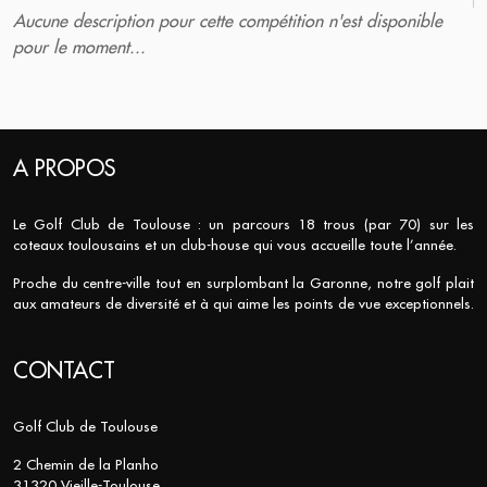
Aucune description pour cette compétition n'est disponible
pour le moment...
A PROPOS
Le Golf Club de Toulouse : un parcours 18 trous (par 70) sur les
coteaux toulousains et un club-house qui vous accueille toute l’année.
Proche du centre-ville tout en surplombant la Garonne, notre golf plait
aux amateurs de diversité et à qui aime les points de vue exceptionnels.
CONTACT
Golf Club de Toulouse
2 Chemin de la Planho
31320 Vieille-Toulouse