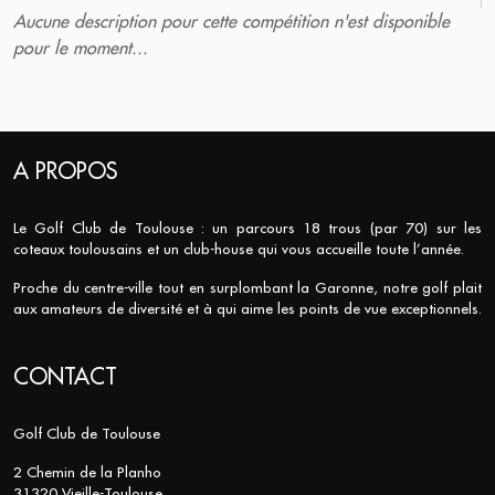
Aucune description pour cette compétition n'est disponible
pour le moment...
A PROPOS
Le Golf Club de Toulouse : un parcours 18 trous (par 70) sur les
coteaux toulousains et un club-house qui vous accueille toute l’année.
Proche du centre-ville tout en surplombant la Garonne, notre golf plait
aux amateurs de diversité et à qui aime les points de vue exceptionnels.
CONTACT
Golf Club de Toulouse
2 Chemin de la Planho
31320 Vieille-Toulouse