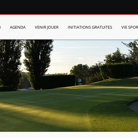
B
AGENDA
VENIR JOUER
INITIATIONS GRATUITES
VIE SPOR