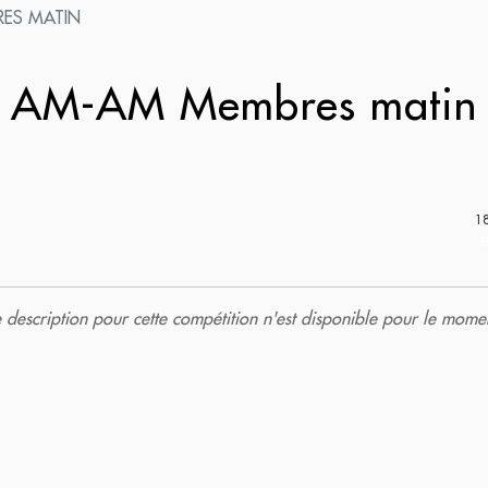
ES MATIN
AM-AM Membres mati
1
E
description pour cette compétition n'est disponible pour le momen