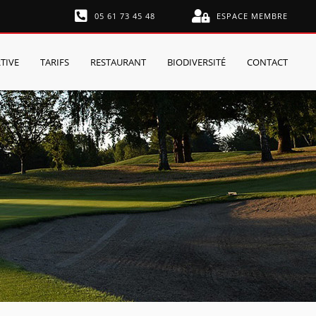
05 61 73 45 48
ESPACE MEMBRE
TIVE
TARIFS
RESTAURANT
BIODIVERSITÉ
CONTACT