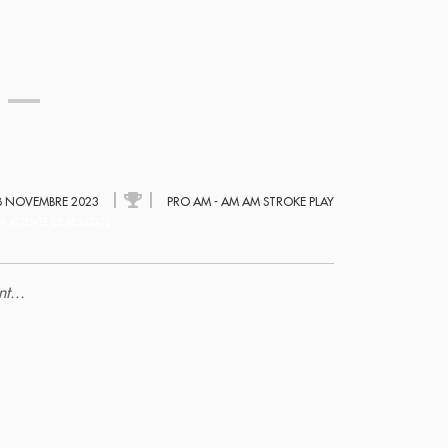
n
8 NOVEMBRE 2023
PRO AM - AM AM STROKE PLAY
N ATTENTE DE RÉSULTATS
t...