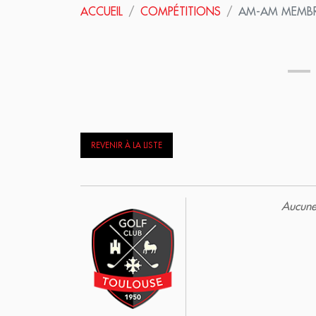
ACCUEIL
COMPÉTITIONS
AM-AM MEMBR
REVENIR À LA LISTE
Aucune 