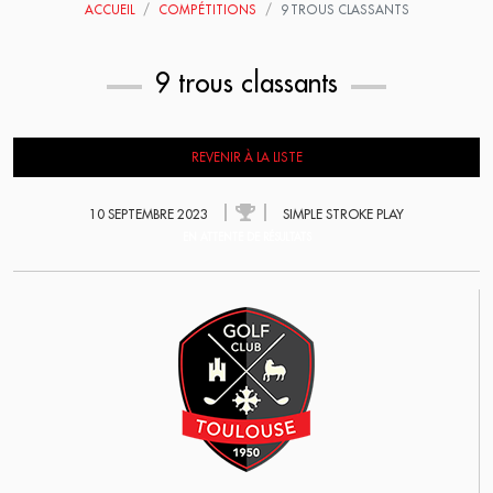
ACCUEIL
COMPÉTITIONS
9 TROUS CLASSANTS
9 trous classants
REVENIR À LA LISTE
10 SEPTEMBRE 2023
SIMPLE STROKE PLAY
EN ATTENTE DE RÉSULTATS