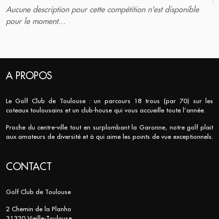
Aucune description pour cette compétition n'est disponible
pour le moment...
A PROPOS
Le Golf Club de Toulouse : un parcours 18 trous (par 70) sur les
coteaux toulousains et un club-house qui vous accueille toute l’année.
Proche du centre-ville tout en surplombant la Garonne, notre golf plait
aux amateurs de diversité et à qui aime les points de vue exceptionnels.
CONTACT
Golf Club de Toulouse
2 Chemin de la Planho
31320 Vieille-Toulouse