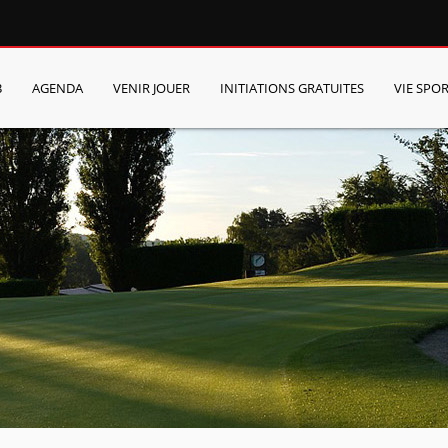
B
AGENDA
VENIR JOUER
INITIATIONS GRATUITES
VIE SPOR