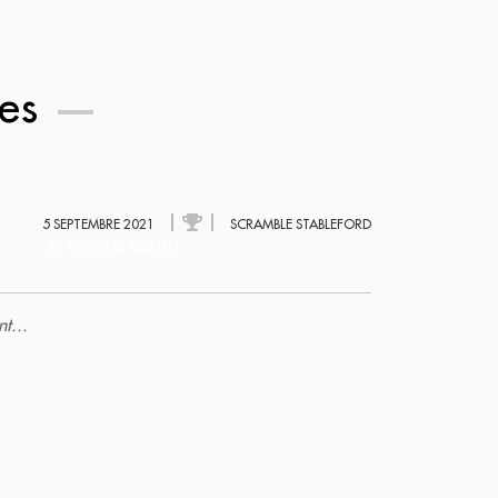
ues
5 SEPTEMBRE 2021
SCRAMBLE STABLEFORD
EN ATTENTE DE RÉSULTATS
t...