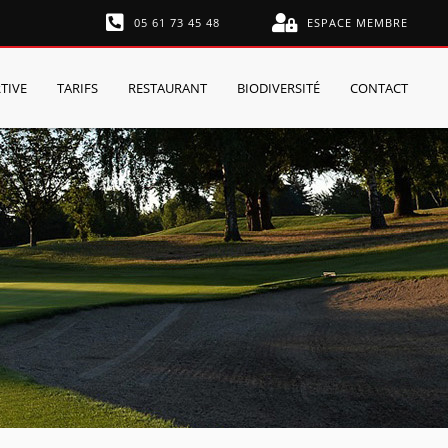
05 61 73 45 48
ESPACE MEMBRE
TIVE
TARIFS
RESTAURANT
BIODIVERSITÉ
CONTACT