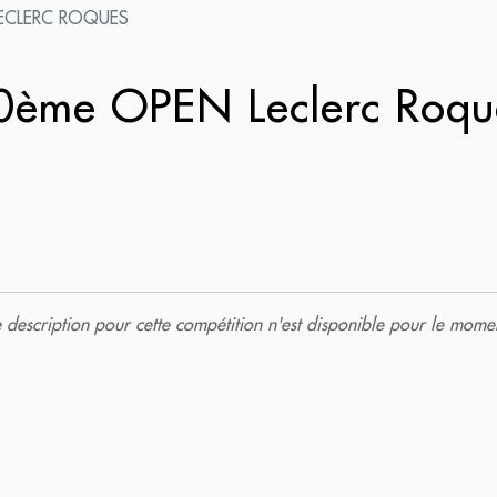
ECLERC ROQUES
ème OPEN Leclerc Roq
description pour cette compétition n'est disponible pour le momen