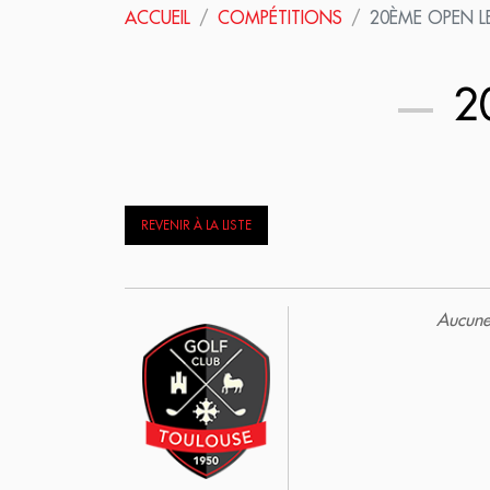
ACCUEIL
COMPÉTITIONS
20ÈME OPEN L
20
REVENIR À LA LISTE
Aucune 