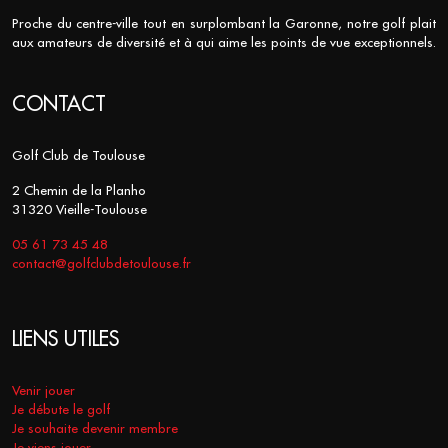
Proche du centre-ville tout en surplombant la Garonne, notre golf plait
aux amateurs de diversité et à qui aime les points de vue exceptionnels.
CONTACT
Golf Club de Toulouse
2 Chemin de la Planho
31320 Vieille-Toulouse
05 61 73 45 48
contact@golfclubdetoulouse.fr
LIENS UTILES
Venir jouer
Je débute le golf
Je souhaite devenir membre
Je viens jouer