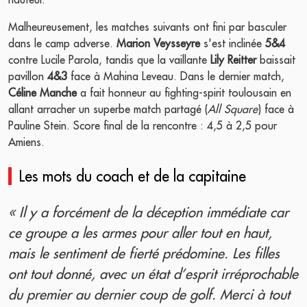
Malheureusement, les matches suivants ont fini par basculer
dans le camp adverse.
Marion Veysseyre
s'est inclinée
5&4
contre Lucile Parola, tandis que la vaillante
Lily Reitter
baissait
pavillon
4&3
face à Mahina Leveau. Dans le dernier match,
Céline Manche
a fait honneur au fighting-spirit toulousain en
allant arracher un superbe match partagé (
All Square
) face à
Pauline Stein. Score final de la rencontre : 4,5 à 2,5 pour
Amiens.
Les mots du coach et de la capitaine
« Il y a forcément de la déception immédiate car
ce groupe a les armes pour aller tout en haut,
mais le sentiment de fierté prédomine. Les filles
ont tout donné, avec un état d’esprit irréprochable
du premier au dernier coup de golf. Merci à tout