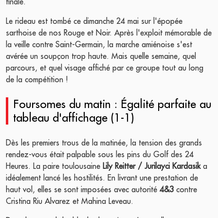
finale.
Le rideau est tombé ce dimanche 24 mai sur l'épopée
sarthoise de nos Rouge et Noir. Après l'exploit mémorable de
la veille contre Saint-Germain, la marche amiénoise s'est
avérée un soupçon trop haute. Mais quelle semaine, quel
parcours, et quel visage affiché par ce groupe tout au long
de la compétition !
Foursomes du matin : Égalité parfaite au
tableau d'affichage (1-1)
Dès les premiers trous de la matinée, la tension des grands
rendez-vous était palpable sous les pins du Golf des 24
Heures. La paire toulousaine
Lily Reitter / Jurilayci Kardasik
a
idéalement lancé les hostilités. En livrant une prestation de
haut vol, elles se sont imposées avec autorité
4&3
contre
Cristina Riu Alvarez et Mahina Leveau.