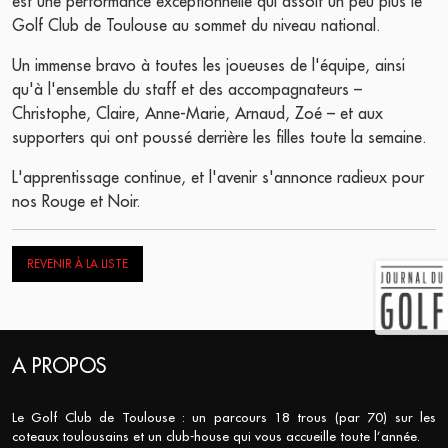
est une performance exceptionnelle qui assoit un peu plus le
Golf Club de Toulouse au sommet du niveau national.
Un immense bravo à toutes les joueuses de l'équipe, ainsi
qu'à l'ensemble du staff et des accompagnateurs –
Christophe, Claire, Anne-Marie, Arnaud, Zoé – et aux
supporters qui ont poussé derrière les filles toute la semaine.
L'apprentissage continue, et l'avenir s'annonce radieux pour
nos Rouge et Noir.
REVENIR À LA LISTE
A PROPOS
Le Golf Club de Toulouse : un parcours 18 trous (par 70) sur les
coteaux toulousains et un club-house qui vous accueille toute l’année.