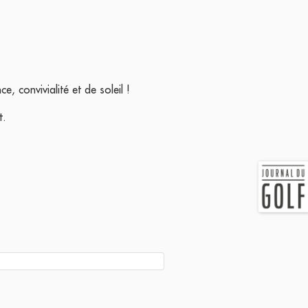
, convivialité et de soleil !
t.