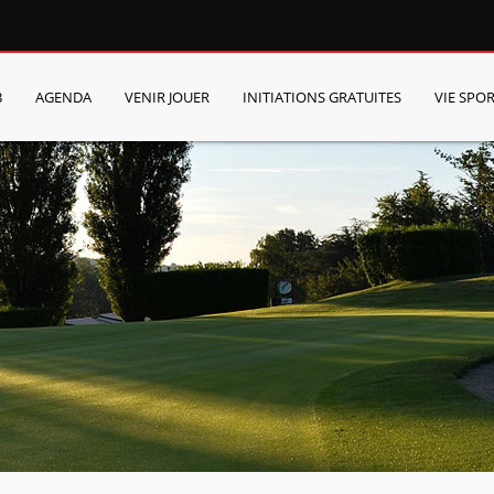
B
AGENDA
VENIR JOUER
INITIATIONS GRATUITES
VIE SPOR