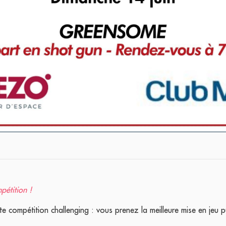
étition !
e compétition challenging : vous prenez la meilleure mise en jeu p