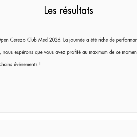
Les résultats
'Open Cerezo Club Med 2026. La journée a été riche de performance
s, nous espérons que vous avez profité au maximum de ce momen
chains événements !