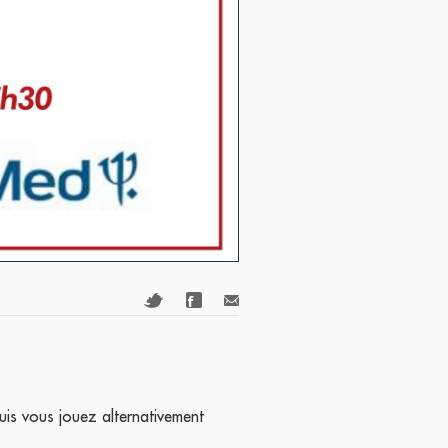
uis vous jouez alternativement