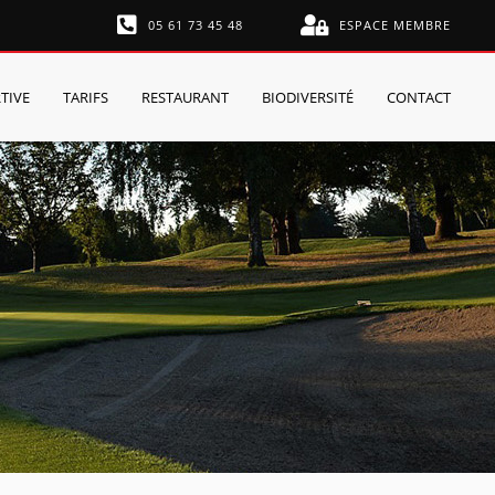
05 61 73 45 48
ESPACE MEMBRE
TIVE
TARIFS
RESTAURANT
BIODIVERSITÉ
CONTACT