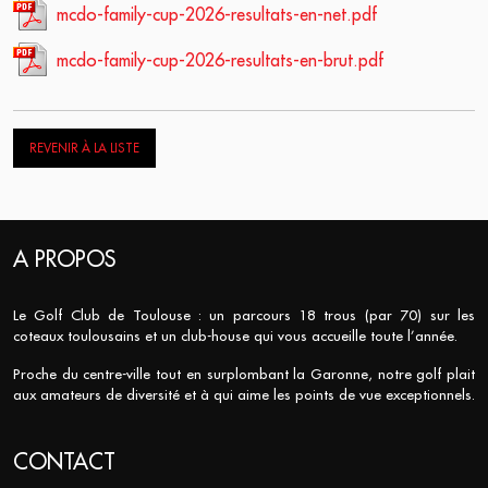
mcdo-family-cup-2026-resultats-en-net.pdf
mcdo-family-cup-2026-resultats-en-brut.pdf
REVENIR À LA LISTE
A PROPOS
Le Golf Club de Toulouse : un parcours 18 trous (par 70) sur les
coteaux toulousains et un club-house qui vous accueille toute l’année.
Proche du centre-ville tout en surplombant la Garonne, notre golf plait
aux amateurs de diversité et à qui aime les points de vue exceptionnels.
CONTACT