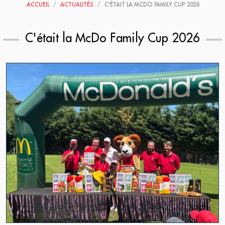
ACCUEIL
ACTUALITÉS
C'ÉTAIT LA MCDO FAMILY CUP 2026
C'était la McDo Family Cup 2026